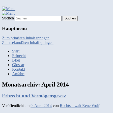
Suchen
Hauptmenü
Zum primären Inhalt springen
Zum sekundären Inhalt springen
Start
Erbrecht
Blog
Glossar
Kontakt
Anfahrt
Monatsarchiv:
April 2014
Erbrecht und Vermögensgesetz
Veröffentlicht am
9. April 2014
von
Rechtsanwalt Rene Wolf