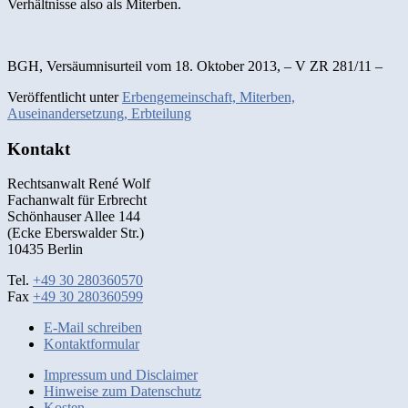
Verhältnisse also als Miterben.
BGH, Versäumnisurteil vom 18. Oktober 2013, – V ZR 281/11 –
Veröffentlicht unter
Erbengemeinschaft, Miterben,
Auseinandersetzung, Erbteilung
Kontakt
Rechtsanwalt René Wolf
Fachanwalt für Erbrecht
Schönhauser Allee 144
(Ecke Eberswalder Str.)
10435 Berlin
Tel.
+49 30 280360570
Fax
+49 30 280360599
E-Mail schreiben
Kontaktformular
Impressum und Disclaimer
Hinweise zum Datenschutz
Kosten