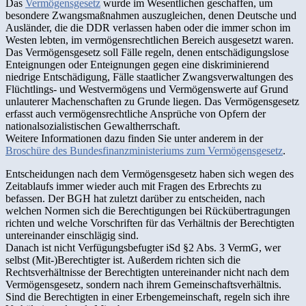
Das
Vermögensgesetz
wurde im Wesentlichen geschaffen, um
besondere Zwangsmaßnahmen auszugleichen, denen Deutsche und
Ausländer, die die DDR verlassen haben oder die immer schon im
Westen lebten, im vermögensrechtlichen Bereich ausgesetzt waren.
Das Vermögensgesetz soll Fälle regeln, denen entschädigungslose
Enteignungen oder Enteignungen gegen eine diskriminierend
niedrige Entschädigung, Fälle staatlicher Zwangsverwaltungen des
Flüchtlings- und Westvermögens und Vermögenswerte auf Grund
unlauterer Machenschaften zu Grunde liegen. Das Vermögensgesetz
erfasst auch vermögensrechtliche Ansprüche von Opfern der
nationalsozialistischen Gewaltherrschaft.
Weitere Informationen dazu finden Sie unter anderem in der
Broschüre des Bundesfinanzministeriums zum Vermögensgesetz
.
Entscheidungen nach dem Vermögensgesetz haben sich wegen des
Zeitablaufs immer wieder auch mit Fragen des Erbrechts zu
befassen. Der BGH hat zuletzt darüber zu entscheiden, nach
welchen Normen sich die Berechtigungen bei Rückübertragungen
richten und welche Vorschriften für das Verhältnis der Berechtigten
untereinander einschlägig sind.
Danach ist nicht Verfügungsbefugter iSd §2 Abs. 3 VermG, wer
selbst (Mit-)Berechtigter ist. Außerdem richten sich die
Rechtsverhältnisse der Berechtigten untereinander nicht nach dem
Vermögensgesetz, sondern nach ihrem Gemeinschaftsverhältnis.
Sind die Berechtigten in einer Erbengemeinschaft, regeln sich ihre