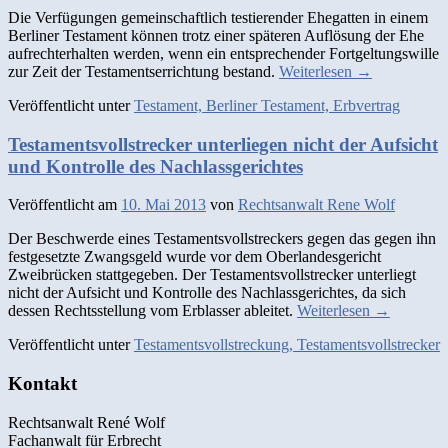
Die Verfügungen gemeinschaftlich testierender Ehegatten in einem
Berliner Testament können trotz einer späteren Auflösung der Ehe
aufrechterhalten werden, wenn ein entsprechender Fortgeltungswille
zur Zeit der Testamentserrichtung bestand.
Weiterlesen
→
Veröffentlicht unter
Testament, Berliner Testament, Erbvertrag
Testamentsvollstrecker unterliegen nicht der Aufsicht
und Kontrolle des Nachlassgerichtes
Veröffentlicht am
10. Mai 2013
von
Rechtsanwalt Rene Wolf
Der Beschwerde eines Testamentsvollstreckers gegen das gegen ihn
festgesetzte Zwangsgeld wurde vor dem Oberlandesgericht
Zweibrücken stattgegeben. Der Testamentsvollstrecker unterliegt
nicht der Aufsicht und Kontrolle des Nachlassgerichtes, da sich
dessen Rechtsstellung vom Erblasser ableitet.
Weiterlesen
→
Veröffentlicht unter
Testamentsvollstreckung, Testamentsvollstrecker
Kontakt
Rechtsanwalt René Wolf
Fachanwalt für Erbrecht