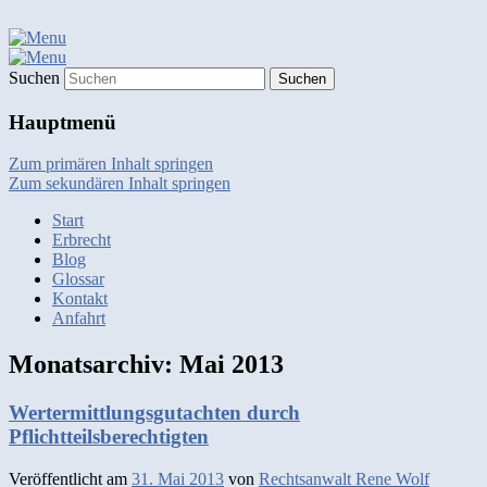
Suchen
Hauptmenü
Zum primären Inhalt springen
Zum sekundären Inhalt springen
Start
Erbrecht
Blog
Glossar
Kontakt
Anfahrt
Monatsarchiv:
Mai 2013
Wertermittlungsgutachten durch
Pflichtteilsberechtigten
Veröffentlicht am
31. Mai 2013
von
Rechtsanwalt Rene Wolf