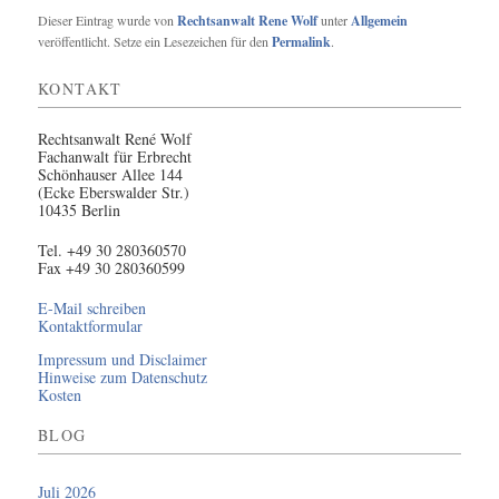
Dieser Eintrag wurde von
Rechtsanwalt Rene Wolf
unter
Allgemein
veröffentlicht. Setze ein Lesezeichen für den
Permalink
.
KONTAKT
Rechtsanwalt René Wolf
Fachanwalt für Erbrecht
Schönhauser Allee 144
(Ecke Eberswalder Str.)
10435 Berlin
Tel.
+49 30 280360570
Fax
+49 30 280360599
E-Mail schreiben
Kontaktformular
Impressum und Disclaimer
Hinweise zum Datenschutz
Kosten
BLOG
Juli 2026