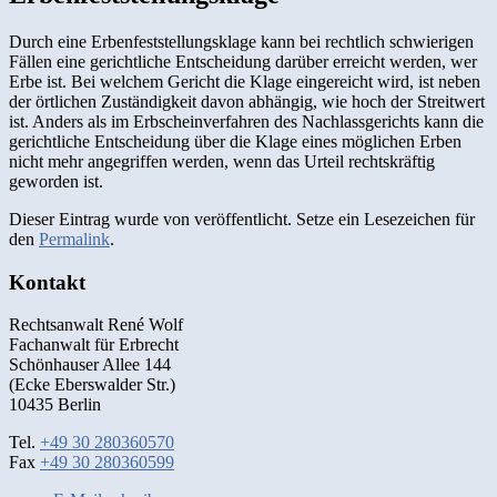
Durch eine Erbenfeststellungsklage kann bei rechtlich schwierigen
Fällen eine gerichtliche Entscheidung darüber erreicht werden, wer
Erbe ist. Bei welchem Gericht die Klage eingereicht wird, ist neben
der örtlichen Zuständigkeit davon abhängig, wie hoch der Streitwert
ist. Anders als im Erbscheinverfahren des Nachlassgerichts kann die
gerichtliche Entscheidung über die Klage eines möglichen Erben
nicht mehr angegriffen werden, wenn das Urteil rechtskräftig
geworden ist.
Dieser Eintrag wurde von
veröffentlicht. Setze ein Lesezeichen für
den
Permalink
.
Kontakt
Rechtsanwalt René Wolf
Fachanwalt für Erbrecht
Schönhauser Allee 144
(Ecke Eberswalder Str.)
10435 Berlin
Tel.
+49 30 280360570
Fax
+49 30 280360599