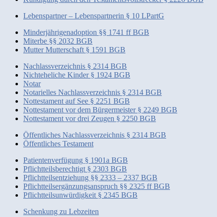
Lebenspartner – Lebenspartnerin § 10 LPartG
Minderjährigenadoption §§ 1741 ff BGB
Miterbe §§ 2032 BGB
Mutter Mutterschaft § 1591 BGB
Nachlassverzeichnis § 2314 BGB
Nichteheliche Kinder § 1924 BGB
Notar
Notarielles Nachlassverzeichnis § 2314 BGB
Nottestament auf See § 2251 BGB
Nottestament vor dem Bürgermeister § 2249 BGB
Nottestament vor drei Zeugen § 2250 BGB
Öffentliches Nachlassverzeichnis § 2314 BGB
Öffentliches Testament
Patientenverfügung § 1901a BGB
Pflichtteilsberechtigt § 2303 BGB
Pflichtteilsentziehung §§ 2333 – 2337 BGB
Pflichtteilsergänzungsanspruch §§ 2325 ff BGB
Pflichtteilsunwürdigkeit § 2345 BGB
Schenkung zu Lebzeiten