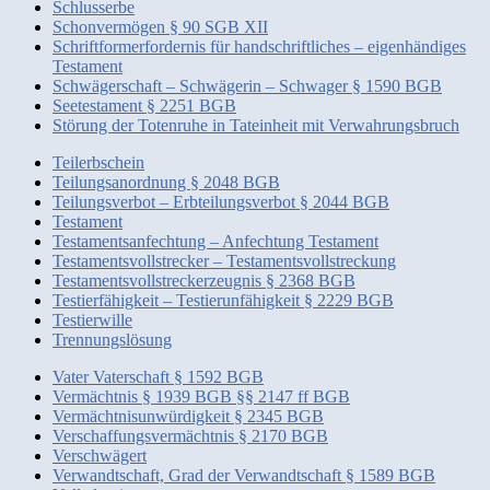
Schlusserbe
Schonvermögen § 90 SGB XII
Schriftformerfordernis für handschriftliches – eigenhändiges
Testament
Schwägerschaft – Schwägerin – Schwager § 1590 BGB
Seetestament § 2251 BGB
Störung der Totenruhe in Tateinheit mit Verwahrungsbruch
Teilerbschein
Teilungsanordnung § 2048 BGB
Teilungsverbot – Erbteilungsverbot § 2044 BGB
Testament
Testamentsanfechtung – Anfechtung Testament
Testamentsvollstrecker – Testamentsvollstreckung
Testamentsvollstreckerzeugnis § 2368 BGB
Testierfähigkeit – Testierunfähigkeit § 2229 BGB
Testierwille
Trennungslösung
Vater Vaterschaft § 1592 BGB
Vermächtnis § 1939 BGB §§ 2147 ff BGB
Vermächtnisunwürdigkeit § 2345 BGB
Verschaffungsvermächtnis § 2170 BGB
Verschwägert
Verwandtschaft, Grad der Verwandtschaft § 1589 BGB