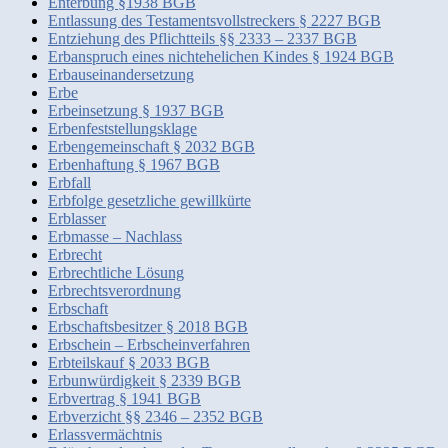
Enterbung §1938 BGB
Entlassung des Testamentsvollstreckers § 2227 BGB
Entziehung des Pflichtteils §§ 2333 – 2337 BGB
Erbanspruch eines nichtehelichen Kindes § 1924 BGB
Erbauseinandersetzung
Erbe
Erbeinsetzung § 1937 BGB
Erbenfeststellungsklage
Erbengemeinschaft § 2032 BGB
Erbenhaftung § 1967 BGB
Erbfall
Erbfolge gesetzliche gewillkürte
Erblasser
Erbmasse – Nachlass
Erbrecht
Erbrechtliche Lösung
Erbrechtsverordnung
Erbschaft
Erbschaftsbesitzer § 2018 BGB
Erbschein – Erbscheinverfahren
Erbteilskauf § 2033 BGB
Erbunwürdigkeit § 2339 BGB
Erbvertrag § 1941 BGB
Erbverzicht §§ 2346 – 2352 BGB
Erlassvermächtnis