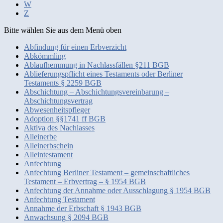
W
Z
Bitte wählen Sie aus dem Menü oben
Abfindung für einen Erbverzicht
Abkömmling
Ablaufhemmung in Nachlassfällen §211 BGB
Ablieferungspflicht eines Testaments oder Berliner
Testaments § 2259 BGB
Abschichtung – Abschichtungsvereinbarung –
Abschichtungsvertrag
Abwesenheitspfleger
Adoption §§1741 ff BGB
Aktiva des Nachlasses
Alleinerbe
Alleinerbschein
Alleintestament
Anfechtung
Anfechtung Berliner Testament – gemeinschaftliches
Testament – Erbvertrag – § 1954 BGB
Anfechtung der Annahme oder Ausschlagung § 1954 BGB
Anfechtung Testament
Annahme der Erbschaft § 1943 BGB
Anwachsung § 2094 BGB