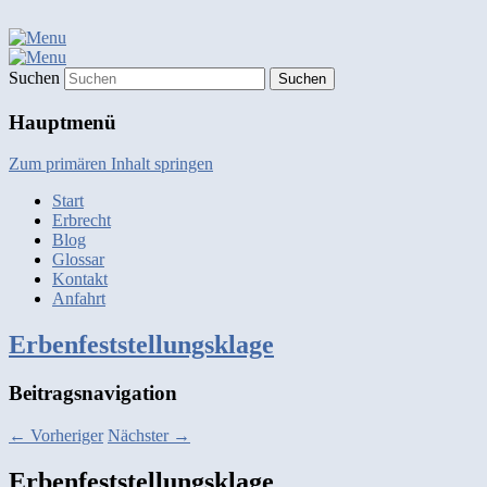
Suchen
Hauptmenü
Zum primären Inhalt springen
Start
Erbrecht
Blog
Glossar
Kontakt
Anfahrt
Erbenfeststellungsklage
Beitragsnavigation
←
Vorheriger
Nächster
→
Erbenfeststellungsklage